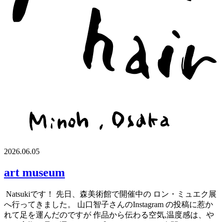
2026.06.05
art museum
Natsukiです！ 先日、森美術館で開催中の ロン・ミュエク展
へ行ってきました。 山口智子さんのInstagram の投稿に惹か
れて足を運んだのですが 作品から伝わる空気,温度感は、や