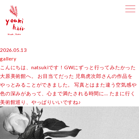
togg
navi
2026.05.13
gallery
こんにちは、natsukiです！GWにずっと行ってみたかった
大原美術館へ。 お目当てだった 児島虎次郎さんの作品を
やっとみることができました。 写真とはまた違う空気感や
色の深みがあって、心まで満たされる時間に… たまに行く
美術館巡り、やっぱりいいですね♪